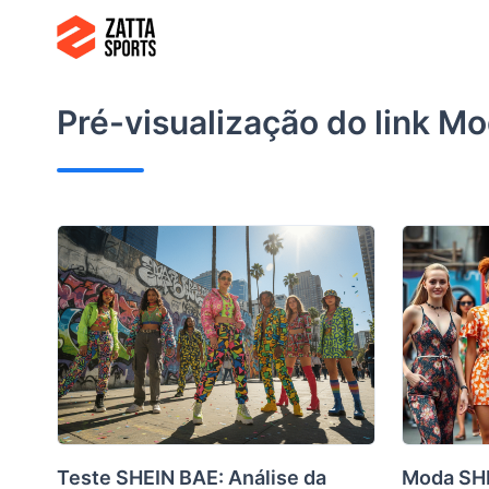
Ir
para
o
conteúdo
Pré-visualização do link
Mo
Teste SHEIN BAE: Análise da
Moda SHE