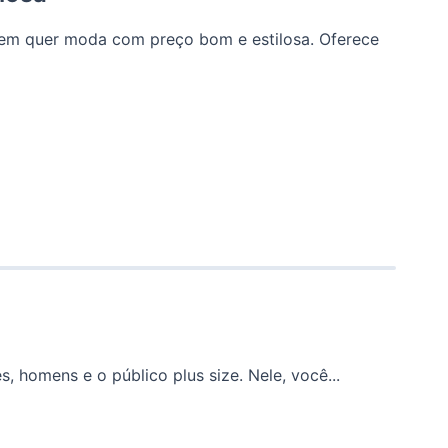
quem quer moda com preço bom e estilosa. Oferece
 homens e o público plus size. Nele, você...