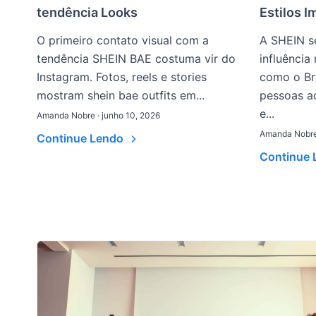
tendência Looks
Estilos I
O primeiro contato visual com a
A SHEIN s
tendência SHEIN BAE costuma vir do
influência
Instagram. Fotos, reels e stories
como o Bra
mostram shein bae outfits em...
pessoas a
e...
Amanda Nobre · junho 10, 2026
Amanda Nobre 
Continue Lendo
Continue