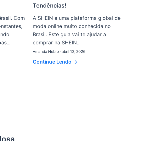
Tendências!
rasil. Com
A SHEIN é uma plataforma global de
nstantes,
moda online muito conhecida no
undo
Brasil. Este guia vai te ajudar a
as...
comprar na SHEIN...
Amanda Nobre · abril 12, 2026
Continue Lendo
losa