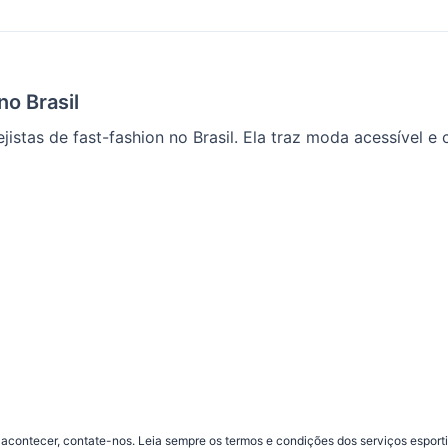
o Brasil
istas de fast-fashion no Brasil. Ela traz moda acessível e c
contecer, contate-nos. Leia sempre os termos e condições dos serviços esporti