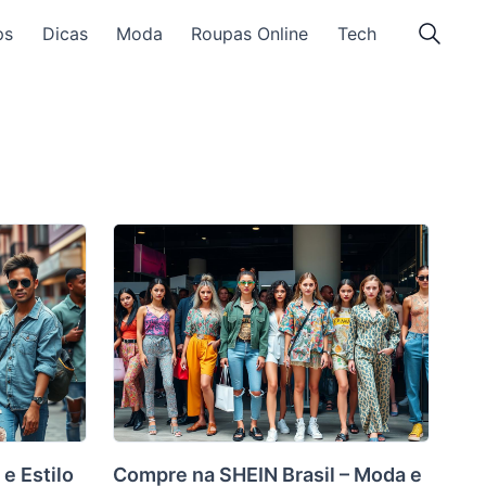
ps
Dicas
Moda
Roupas Online
Tech
e Estilo
Compre na SHEIN Brasil – Moda e