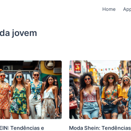
Home
Ap
da jovem
IN: Tendências e
Moda Shein: Tendências 