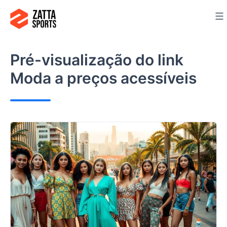
Ir
para
o
conteúdo
Pré-visualização do link
Moda a preços acessíveis