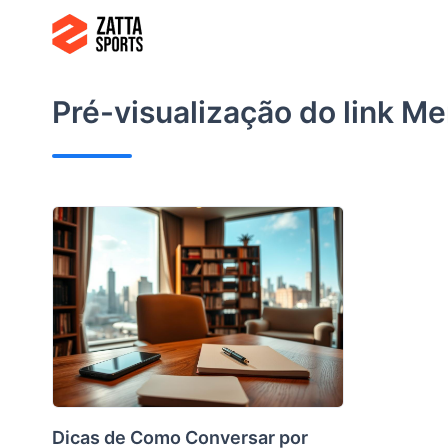
Ir
para
o
conteúdo
Pré-visualização do link
Me
Dicas de Como Conversar por