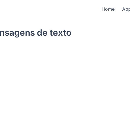
Home
Ap
nsagens de texto