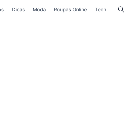
ps
Dicas
Moda
Roupas Online
Tech