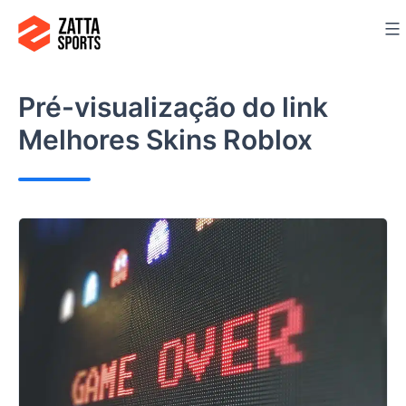
Ir
para
o
conteúdo
Pré-visualização do link
Melhores Skins Roblox