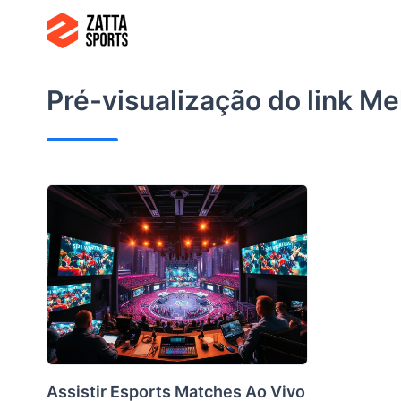
Ir
para
o
conteúdo
Pré-visualização do link
Mel
Assistir Esports Matches Ao Vivo