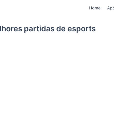
Home
Ap
hores partidas de esports