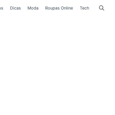
ps
Dicas
Moda
Roupas Online
Tech