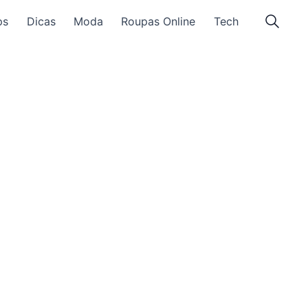
ps
Dicas
Moda
Roupas Online
Tech