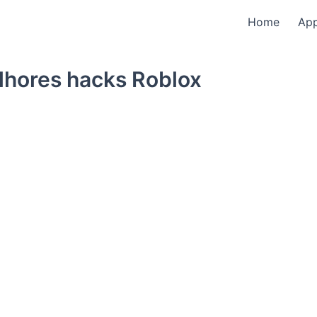
Home
Ap
lhores hacks Roblox