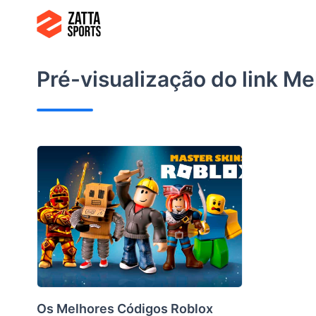
Ir
para
o
conteúdo
Pré-visualização do link
Me
Os Melhores Códigos Roblox