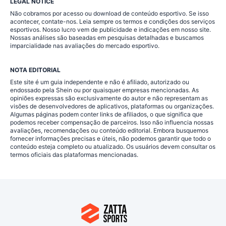
LEGAL NOTICE
Não cobramos por acesso ou download de conteúdo esportivo. Se isso
acontecer, contate-nos. Leia sempre os termos e condições dos serviços
esportivos. Nosso lucro vem de publicidade e indicações em nosso site.
Nossas análises são baseadas em pesquisas detalhadas e buscamos
imparcialidade nas avaliações do mercado esportivo.
NOTA EDITORIAL
Este site é um guia independente e não é afiliado, autorizado ou
endossado pela Shein ou por quaisquer empresas mencionadas. As
opiniões expressas são exclusivamente do autor e não representam as
visões de desenvolvedores de aplicativos, plataformas ou organizações.
Algumas páginas podem conter links de afiliados, o que significa que
podemos receber compensação de parceiros. Isso não influencia nossas
avaliações, recomendações ou conteúdo editorial. Embora busquemos
fornecer informações precisas e úteis, não podemos garantir que todo o
conteúdo esteja completo ou atualizado. Os usuários devem consultar os
termos oficiais das plataformas mencionadas.