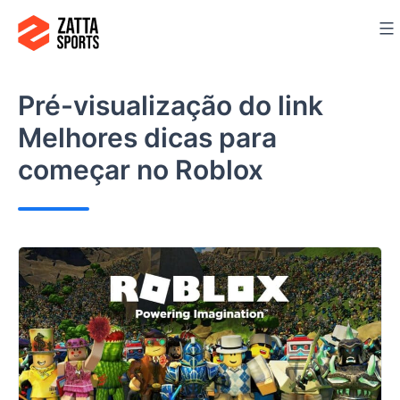
Ir
para
o
conteúdo
Pré-visualização do link
Melhores dicas para
começar no Roblox