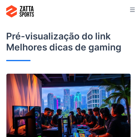
Ir
para
o
conteúdo
Pré-visualização do link
Melhores dicas de gaming