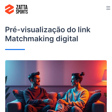
Ir
para
o
conteúdo
Pré-visualização do link
Matchmaking digital