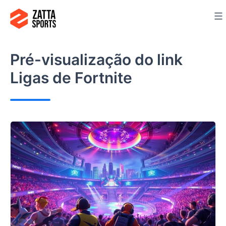
Ir
para
o
conteúdo
Pré-visualização do link
Ligas de Fortnite