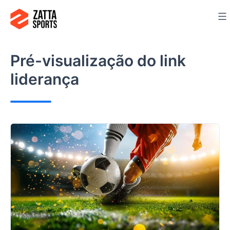
Ir
para
o
conteúdo
Pré-visualização do link
liderança