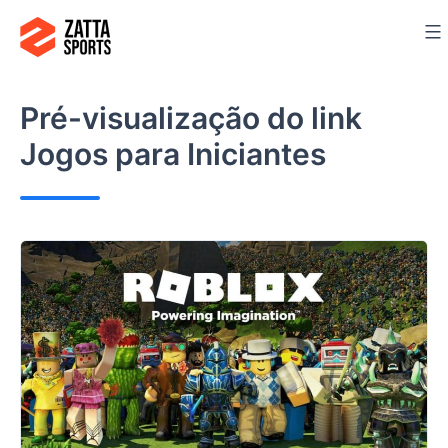
Ir
para
o
conteúdo
Pré-visualização do link
Jogos para Iniciantes