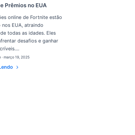
 e Prêmios no EUA
s online de Fortnite estão
nos EUA, atraindo
de todas as idades. Eles
frentar desafios e ganhar
ríveis....
· março 19, 2025
 Lendo