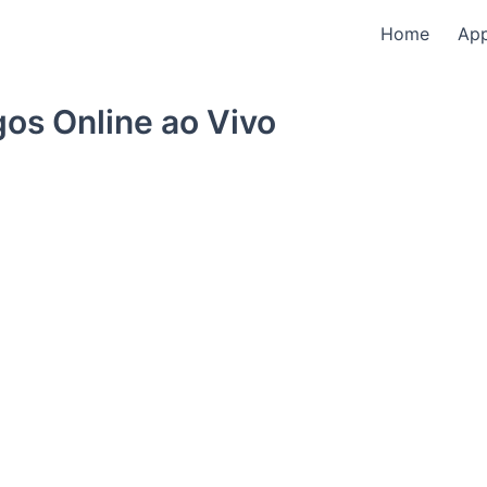
Home
Ap
os Online ao Vivo