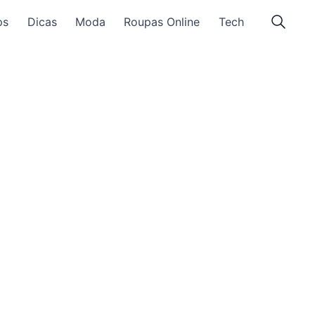
ps
Dicas
Moda
Roupas Online
Tech