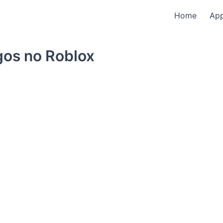
Home
Ap
gos no Roblox