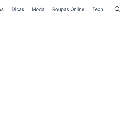
ps
Dicas
Moda
Roupas Online
Tech