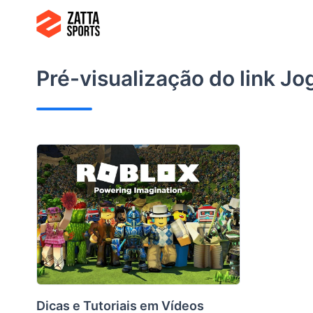
Ir
para
o
conteúdo
Pré-visualização do link
Jo
Dicas e Tutoriais em Vídeos