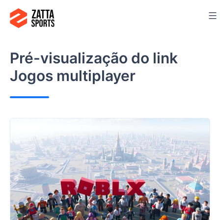
Ir
para
o
conteúdo
Pré-visualização do link
Jogos multiplayer