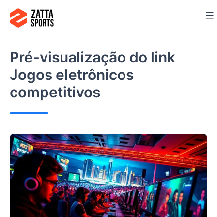
Ir
para
o
conteúdo
Pré-visualização do link
Jogos eletrônicos
competitivos