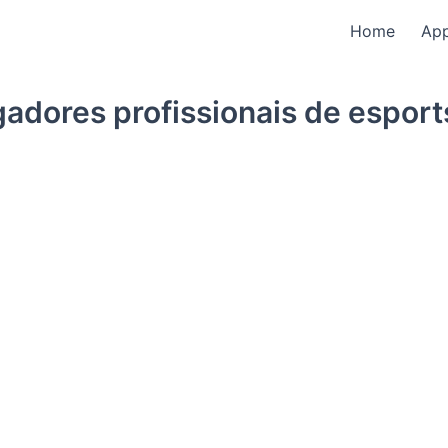
Home
Ap
adores profissionais de esport