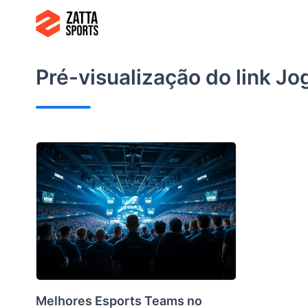
Ir
para
o
conteúdo
Pré-visualização do link
Jog
Melhores Esports Teams no