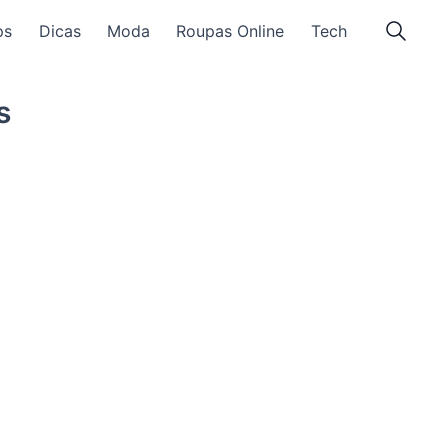
ps
Dicas
Moda
Roupas Online
Tech
s