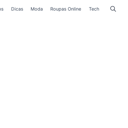
ps
Dicas
Moda
Roupas Online
Tech