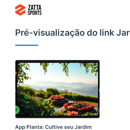
Ir
para
o
conteúdo
Pré-visualização do link
Jar
App Planta: Cultive seu Jardim