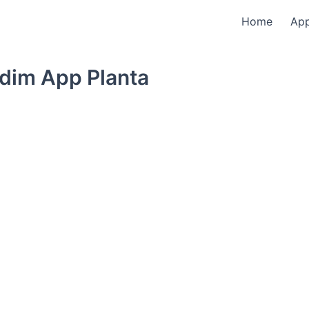
Home
Ap
dim App Planta