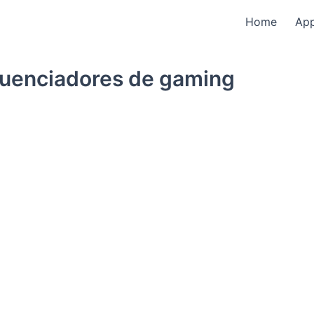
Home
Ap
luenciadores de gaming