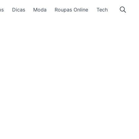
ps
Dicas
Moda
Roupas Online
Tech