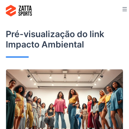
Ir
para
o
conteúdo
Pré-visualização do link
Impacto Ambiental