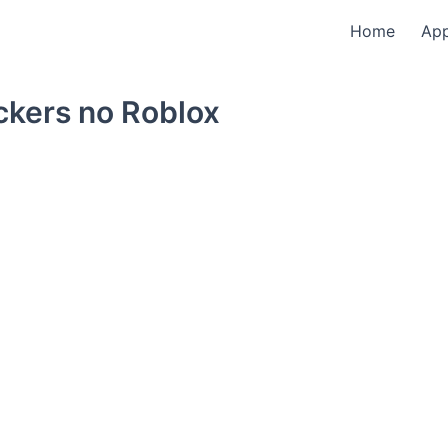
Home
Ap
ckers no Roblox