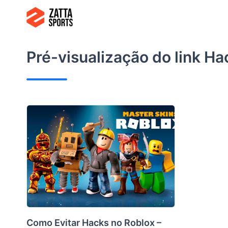
Ir
para
o
conteúdo
Pré-visualização do link
Ha
Como Evitar Hacks no Roblox –