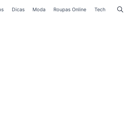
ps
Dicas
Moda
Roupas Online
Tech