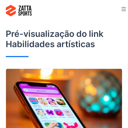
Ir
para
o
conteúdo
Pré-visualização do link
Habilidades artísticas