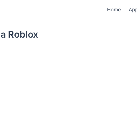
Home
Ap
a Roblox