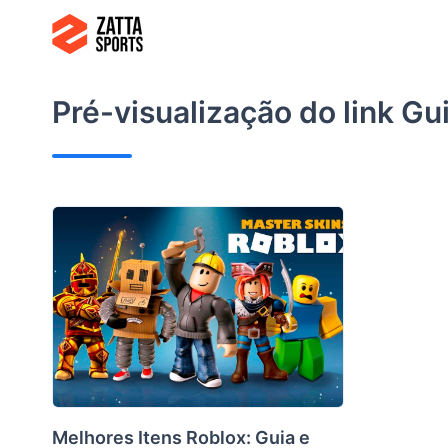
Ir
para
o
conteúdo
Pré-visualização do link
Gui
Melhores Itens Roblox: Guia e