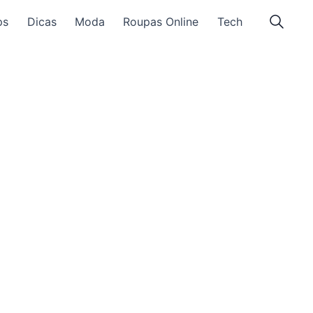
ps
Dicas
Moda
Roupas Online
Tech