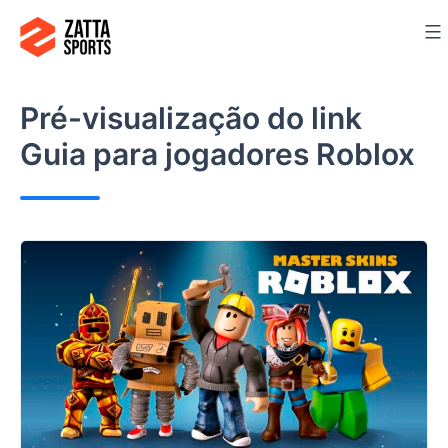
Ir
para
o
conteúdo
Pré-visualização do link
Guia para jogadores Roblox