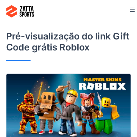
Ir
para
o
conteúdo
Pré-visualização do link
Gift
Code grátis Roblox