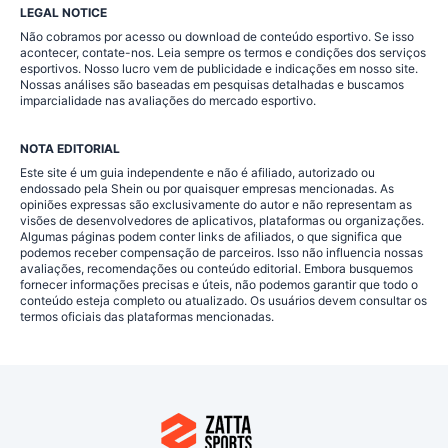
LEGAL NOTICE
Não cobramos por acesso ou download de conteúdo esportivo. Se isso
acontecer, contate-nos. Leia sempre os termos e condições dos serviços
esportivos. Nosso lucro vem de publicidade e indicações em nosso site.
Nossas análises são baseadas em pesquisas detalhadas e buscamos
imparcialidade nas avaliações do mercado esportivo.
NOTA EDITORIAL
Este site é um guia independente e não é afiliado, autorizado ou
endossado pela Shein ou por quaisquer empresas mencionadas. As
opiniões expressas são exclusivamente do autor e não representam as
visões de desenvolvedores de aplicativos, plataformas ou organizações.
Algumas páginas podem conter links de afiliados, o que significa que
podemos receber compensação de parceiros. Isso não influencia nossas
avaliações, recomendações ou conteúdo editorial. Embora busquemos
fornecer informações precisas e úteis, não podemos garantir que todo o
conteúdo esteja completo ou atualizado. Os usuários devem consultar os
termos oficiais das plataformas mencionadas.