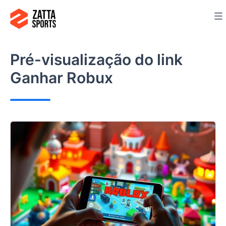
Ir
para
o
conteúdo
Pré-visualização do link
Ganhar Robux