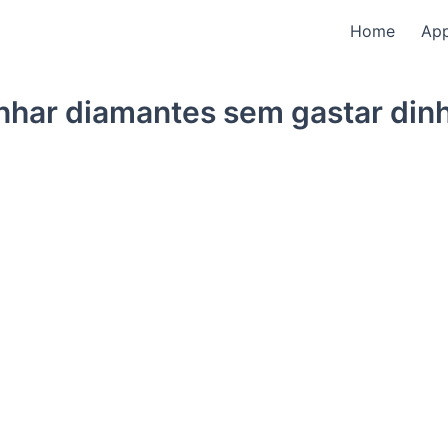
Home
Ap
har diamantes sem gastar dinhe