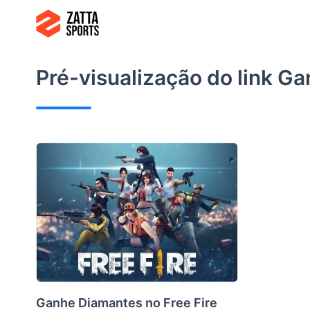
Ir
para
o
conteúdo
Pré-visualização do link
Gan
Ganhe Diamantes no Free Fire