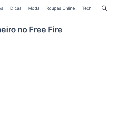
ps
Dicas
Moda
Roupas Online
Tech
iro no Free Fire