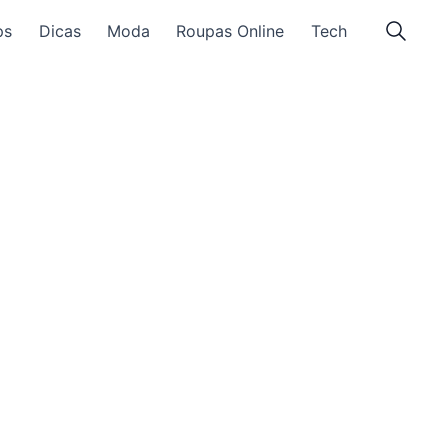
ps
Dicas
Moda
Roupas Online
Tech