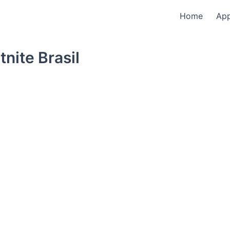
Home
Ap
tnite Brasil