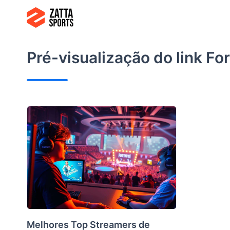
Ir
para
o
conteúdo
Pré-visualização do link
For
Melhores Top Streamers de