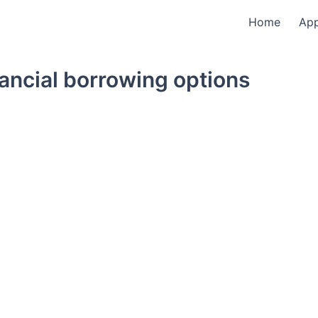
Home
Ap
ancial borrowing options