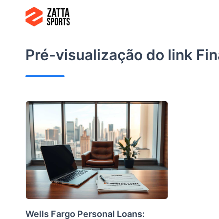
Ir
para
o
conteúdo
Pré-visualização do link
Fin
Wells Fargo Personal Loans: