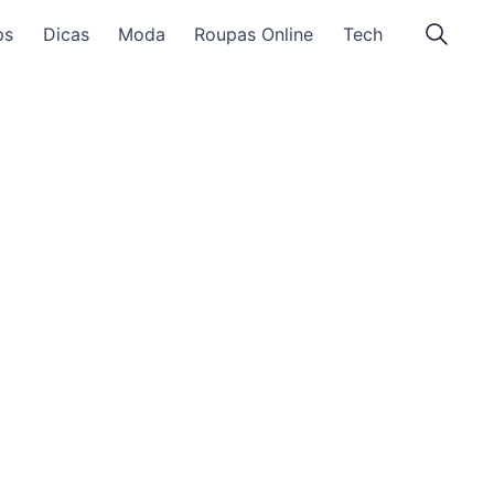
ps
Dicas
Moda
Roupas Online
Tech