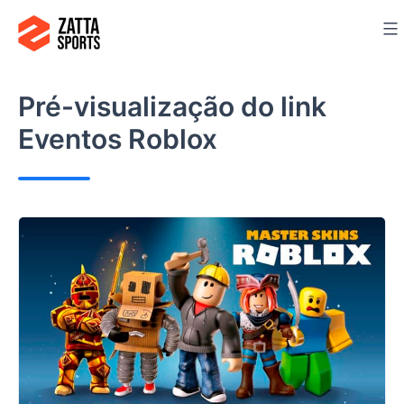
Ir
para
o
conteúdo
Pré-visualização do link
Eventos Roblox