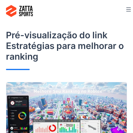
Ir
para
o
conteúdo
Pré-visualização do link
Estratégias para melhorar o
ranking