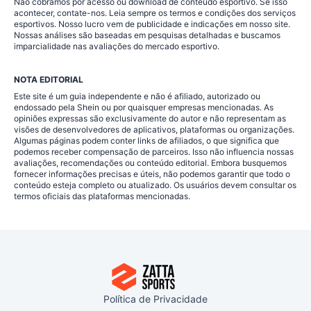
Não cobramos por acesso ou download de conteúdo esportivo. Se isso
acontecer, contate-nos. Leia sempre os termos e condições dos serviços
esportivos. Nosso lucro vem de publicidade e indicações em nosso site.
Nossas análises são baseadas em pesquisas detalhadas e buscamos
imparcialidade nas avaliações do mercado esportivo.
NOTA EDITORIAL
Este site é um guia independente e não é afiliado, autorizado ou
endossado pela Shein ou por quaisquer empresas mencionadas. As
opiniões expressas são exclusivamente do autor e não representam as
visões de desenvolvedores de aplicativos, plataformas ou organizações.
Algumas páginas podem conter links de afiliados, o que significa que
podemos receber compensação de parceiros. Isso não influencia nossas
avaliações, recomendações ou conteúdo editorial. Embora busquemos
fornecer informações precisas e úteis, não podemos garantir que todo o
conteúdo esteja completo ou atualizado. Os usuários devem consultar os
termos oficiais das plataformas mencionadas.
Política de Privacidade