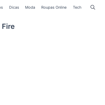
ps
Dicas
Moda
Roupas Online
Tech
 Fire