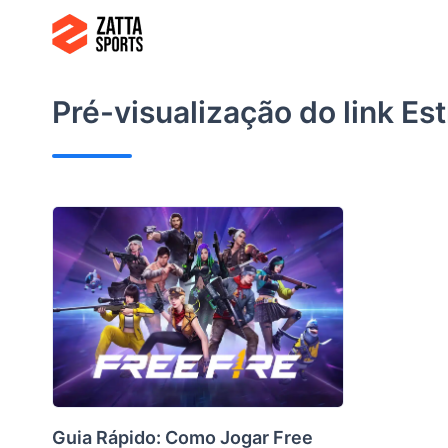
Ir
para
o
conteúdo
Pré-visualização do link
Est
Guia Rápido: Como Jogar Free