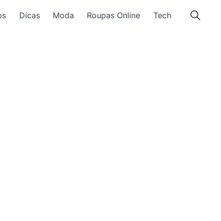
ps
Dicas
Moda
Roupas Online
Tech