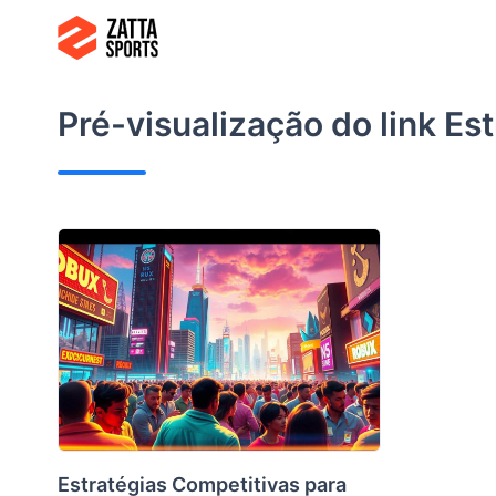
Ir
para
o
conteúdo
Pré-visualização do link
Est
Estratégias Competitivas para