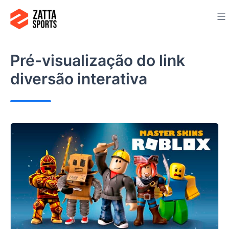
Ir
para
o
conteúdo
Pré-visualização do link
diversão interativa