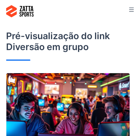
Ir
para
o
conteúdo
Pré-visualização do link
Diversão em grupo