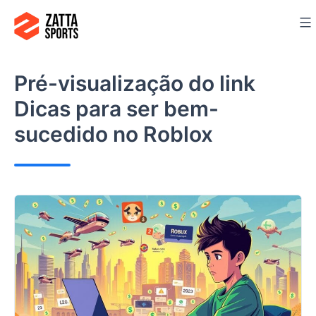
Ir
para
o
conteúdo
Pré-visualização do link
Dicas para ser bem-
sucedido no Roblox