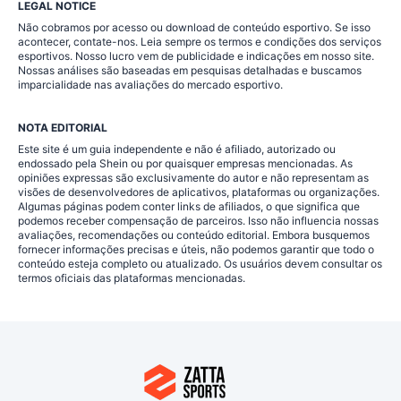
LEGAL NOTICE
Não cobramos por acesso ou download de conteúdo esportivo. Se isso
acontecer, contate-nos. Leia sempre os termos e condições dos serviços
esportivos. Nosso lucro vem de publicidade e indicações em nosso site.
Nossas análises são baseadas em pesquisas detalhadas e buscamos
imparcialidade nas avaliações do mercado esportivo.
NOTA EDITORIAL
Este site é um guia independente e não é afiliado, autorizado ou
endossado pela Shein ou por quaisquer empresas mencionadas. As
opiniões expressas são exclusivamente do autor e não representam as
visões de desenvolvedores de aplicativos, plataformas ou organizações.
Algumas páginas podem conter links de afiliados, o que significa que
podemos receber compensação de parceiros. Isso não influencia nossas
avaliações, recomendações ou conteúdo editorial. Embora busquemos
fornecer informações precisas e úteis, não podemos garantir que todo o
conteúdo esteja completo ou atualizado. Os usuários devem consultar os
termos oficiais das plataformas mencionadas.