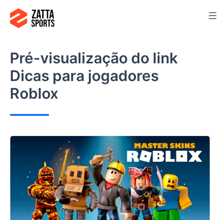
Ir
para
o
conteúdo
Pré-visualização do link
Dicas para jogadores
Roblox