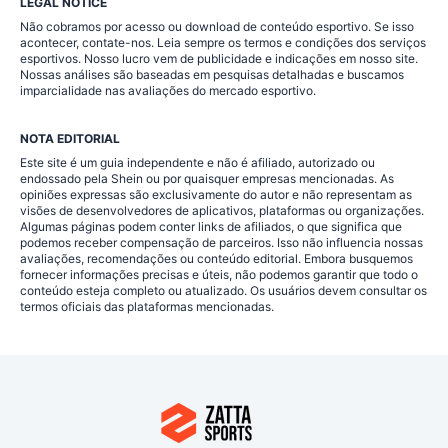
LEGAL NOTICE
Não cobramos por acesso ou download de conteúdo esportivo. Se isso
acontecer, contate-nos. Leia sempre os termos e condições dos serviços
esportivos. Nosso lucro vem de publicidade e indicações em nosso site.
Nossas análises são baseadas em pesquisas detalhadas e buscamos
imparcialidade nas avaliações do mercado esportivo.
NOTA EDITORIAL
Este site é um guia independente e não é afiliado, autorizado ou
endossado pela Shein ou por quaisquer empresas mencionadas. As
opiniões expressas são exclusivamente do autor e não representam as
visões de desenvolvedores de aplicativos, plataformas ou organizações.
Algumas páginas podem conter links de afiliados, o que significa que
podemos receber compensação de parceiros. Isso não influencia nossas
avaliações, recomendações ou conteúdo editorial. Embora busquemos
fornecer informações precisas e úteis, não podemos garantir que todo o
conteúdo esteja completo ou atualizado. Os usuários devem consultar os
termos oficiais das plataformas mencionadas.