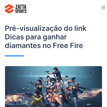
Ir
para
o
conteúdo
Pré-visualização do link
Dicas para ganhar
diamantes no Free Fire