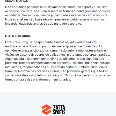
LEGAL NOTICE
Não cobramos por acesso ou download de conteúdo esportivo. Se isso
acontecer, contate-nos. Leia sempre os termos e condições dos serviços
esportivos. Nosso lucro vem de publicidade e indicações em nosso site.
Nossas análises são baseadas em pesquisas detalhadas e buscamos
imparcialidade nas avaliações do mercado esportivo.
NOTA EDITORIAL
Este site é um guia independente e não é afiliado, autorizado ou
endossado pela Shein ou por quaisquer empresas mencionadas. As
opiniões expressas são exclusivamente do autor e não representam as
visões de desenvolvedores de aplicativos, plataformas ou organizações.
Algumas páginas podem conter links de afiliados, o que significa que
podemos receber compensação de parceiros. Isso não influencia nossas
avaliações, recomendações ou conteúdo editorial. Embora busquemos
fornecer informações precisas e úteis, não podemos garantir que todo o
conteúdo esteja completo ou atualizado. Os usuários devem consultar os
termos oficiais das plataformas mencionadas.