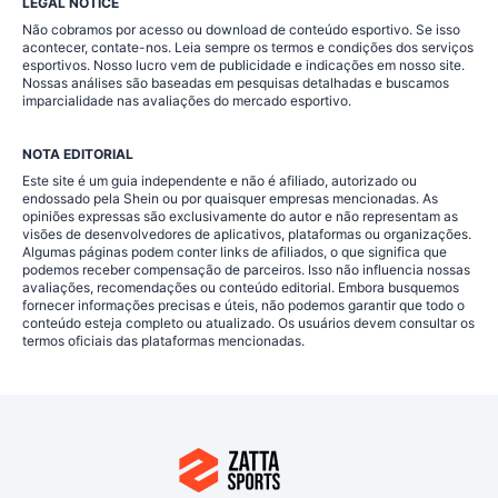
LEGAL NOTICE
Não cobramos por acesso ou download de conteúdo esportivo. Se isso
acontecer, contate-nos. Leia sempre os termos e condições dos serviços
esportivos. Nosso lucro vem de publicidade e indicações em nosso site.
Nossas análises são baseadas em pesquisas detalhadas e buscamos
imparcialidade nas avaliações do mercado esportivo.
NOTA EDITORIAL
Este site é um guia independente e não é afiliado, autorizado ou
endossado pela Shein ou por quaisquer empresas mencionadas. As
opiniões expressas são exclusivamente do autor e não representam as
visões de desenvolvedores de aplicativos, plataformas ou organizações.
Algumas páginas podem conter links de afiliados, o que significa que
podemos receber compensação de parceiros. Isso não influencia nossas
avaliações, recomendações ou conteúdo editorial. Embora busquemos
fornecer informações precisas e úteis, não podemos garantir que todo o
conteúdo esteja completo ou atualizado. Os usuários devem consultar os
termos oficiais das plataformas mencionadas.