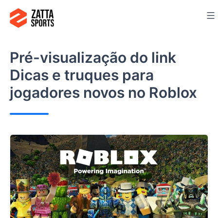
Ir
para
o
conteúdo
Pré-visualização do link
Dicas e truques para
jogadores novos no Roblox