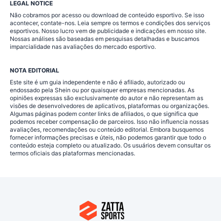
LEGAL NOTICE
Não cobramos por acesso ou download de conteúdo esportivo. Se isso
acontecer, contate-nos. Leia sempre os termos e condições dos serviços
esportivos. Nosso lucro vem de publicidade e indicações em nosso site.
Nossas análises são baseadas em pesquisas detalhadas e buscamos
imparcialidade nas avaliações do mercado esportivo.
NOTA EDITORIAL
Este site é um guia independente e não é afiliado, autorizado ou
endossado pela Shein ou por quaisquer empresas mencionadas. As
opiniões expressas são exclusivamente do autor e não representam as
visões de desenvolvedores de aplicativos, plataformas ou organizações.
Algumas páginas podem conter links de afiliados, o que significa que
podemos receber compensação de parceiros. Isso não influencia nossas
avaliações, recomendações ou conteúdo editorial. Embora busquemos
fornecer informações precisas e úteis, não podemos garantir que todo o
conteúdo esteja completo ou atualizado. Os usuários devem consultar os
termos oficiais das plataformas mencionadas.