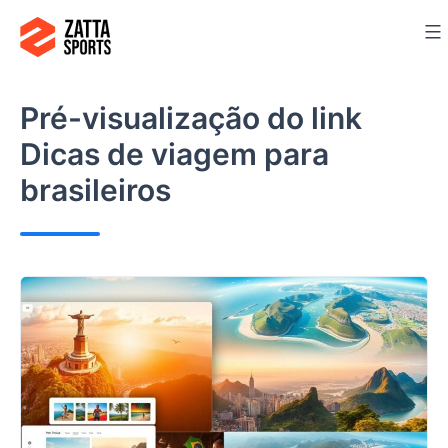
Ir
para
o
conteúdo
Pré-visualização do link
Dicas de viagem para
brasileiros