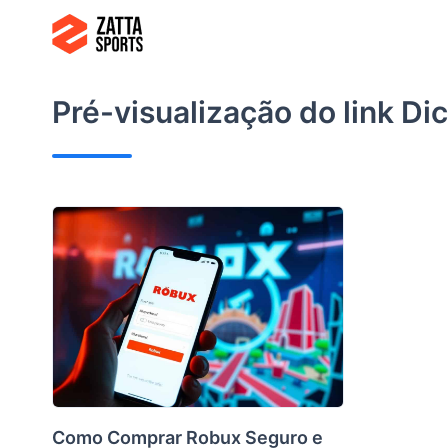
Ir
para
o
conteúdo
Pré-visualização do link
Di
Como Comprar Robux Seguro e