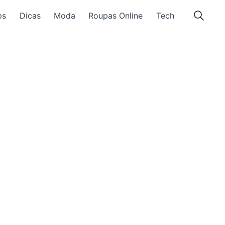
ps
Dicas
Moda
Roupas Online
Tech