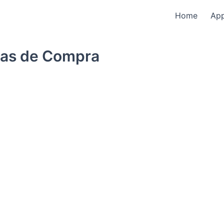
Home
Ap
cas de Compra