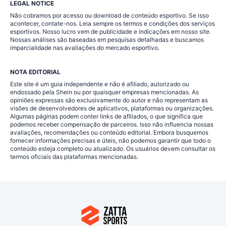
LEGAL NOTICE
Não cobramos por acesso ou download de conteúdo esportivo. Se isso
acontecer, contate-nos. Leia sempre os termos e condições dos serviços
esportivos. Nosso lucro vem de publicidade e indicações em nosso site.
Nossas análises são baseadas em pesquisas detalhadas e buscamos
imparcialidade nas avaliações do mercado esportivo.
NOTA EDITORIAL
Este site é um guia independente e não é afiliado, autorizado ou
endossado pela Shein ou por quaisquer empresas mencionadas. As
opiniões expressas são exclusivamente do autor e não representam as
visões de desenvolvedores de aplicativos, plataformas ou organizações.
Algumas páginas podem conter links de afiliados, o que significa que
podemos receber compensação de parceiros. Isso não influencia nossas
avaliações, recomendações ou conteúdo editorial. Embora busquemos
fornecer informações precisas e úteis, não podemos garantir que todo o
conteúdo esteja completo ou atualizado. Os usuários devem consultar os
termos oficiais das plataformas mencionadas.