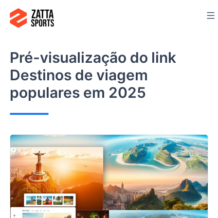
Ir
para
o
conteúdo
Pré-visualização do link
Destinos de viagem
populares em 2025