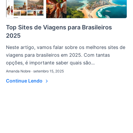
Top Sites de Viagens para Brasileiros
2025
Neste artigo, vamos falar sobre os melhores sites de
viagens para brasileiros em 2025. Com tantas
opções, é importante saber quais são...
Amanda Nobre · setembro 15, 2025
Continue Lendo