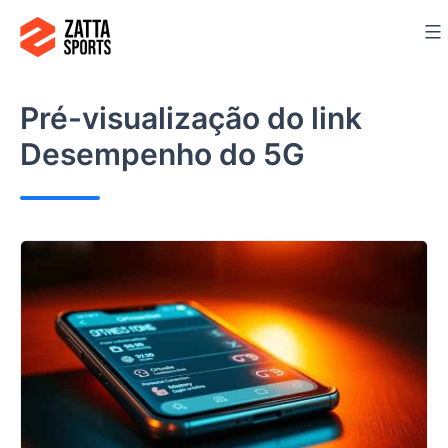
Ir
para
o
conteúdo
Pré-visualização do link
Desempenho do 5G