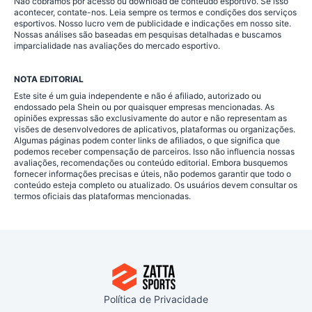
Não cobramos por acesso ou download de conteúdo esportivo. Se isso
acontecer, contate-nos. Leia sempre os termos e condições dos serviços
esportivos. Nosso lucro vem de publicidade e indicações em nosso site.
Nossas análises são baseadas em pesquisas detalhadas e buscamos
imparcialidade nas avaliações do mercado esportivo.
NOTA EDITORIAL
Este site é um guia independente e não é afiliado, autorizado ou
endossado pela Shein ou por quaisquer empresas mencionadas. As
opiniões expressas são exclusivamente do autor e não representam as
visões de desenvolvedores de aplicativos, plataformas ou organizações.
Algumas páginas podem conter links de afiliados, o que significa que
podemos receber compensação de parceiros. Isso não influencia nossas
avaliações, recomendações ou conteúdo editorial. Embora busquemos
fornecer informações precisas e úteis, não podemos garantir que todo o
conteúdo esteja completo ou atualizado. Os usuários devem consultar os
termos oficiais das plataformas mencionadas.
Política de Privacidade