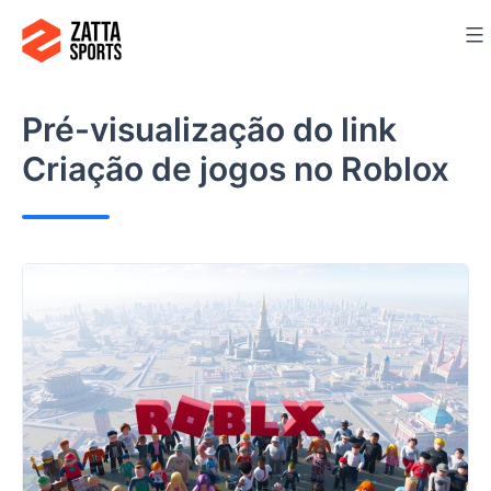
Ir
para
o
conteúdo
Pré-visualização do link
Criação de jogos no Roblox