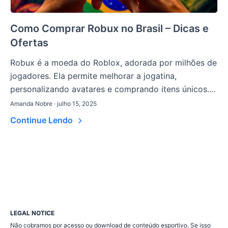
Como Comprar Robux no Brasil – Dicas e
Ofertas
Robux é a moeda do Roblox, adorada por milhões de
jogadores. Ela permite melhorar a jogatina,
personalizando avatares e comprando itens únicos....
Amanda Nobre · julho 15, 2025
Continue Lendo
LEGAL NOTICE
Não cobramos por acesso ou download de conteúdo esportivo. Se isso