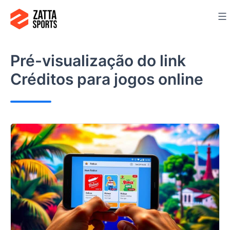
Ir
para
o
conteúdo
Pré-visualização do link
Créditos para jogos online