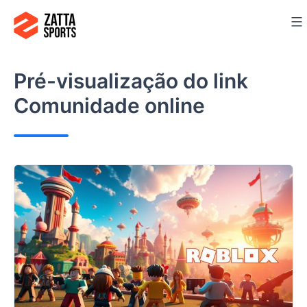
Ir
para
o
conteúdo
Pré-visualização do link
Comunidade online