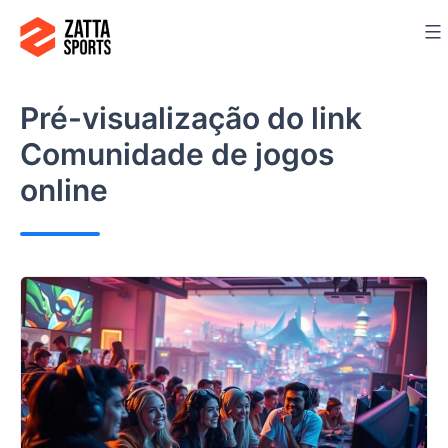
Ir
para
o
conteúdo
Pré-visualização do link
Comunidade de jogos
online