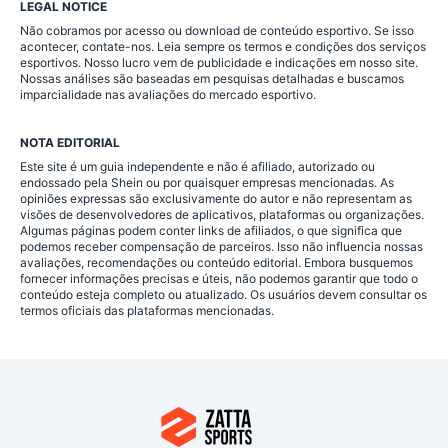
LEGAL NOTICE
Não cobramos por acesso ou download de conteúdo esportivo. Se isso
acontecer, contate-nos. Leia sempre os termos e condições dos serviços
esportivos. Nosso lucro vem de publicidade e indicações em nosso site.
Nossas análises são baseadas em pesquisas detalhadas e buscamos
imparcialidade nas avaliações do mercado esportivo.
NOTA EDITORIAL
Este site é um guia independente e não é afiliado, autorizado ou
endossado pela Shein ou por quaisquer empresas mencionadas. As
opiniões expressas são exclusivamente do autor e não representam as
visões de desenvolvedores de aplicativos, plataformas ou organizações.
Algumas páginas podem conter links de afiliados, o que significa que
podemos receber compensação de parceiros. Isso não influencia nossas
avaliações, recomendações ou conteúdo editorial. Embora busquemos
fornecer informações precisas e úteis, não podemos garantir que todo o
conteúdo esteja completo ou atualizado. Os usuários devem consultar os
termos oficiais das plataformas mencionadas.