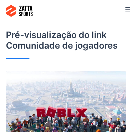
Ir
para
o
conteúdo
Pré-visualização do link
Comunidade de jogadores