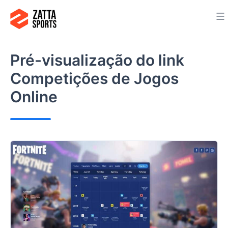
Ir
para
o
conteúdo
Pré-visualização do link
Competições de Jogos
Online