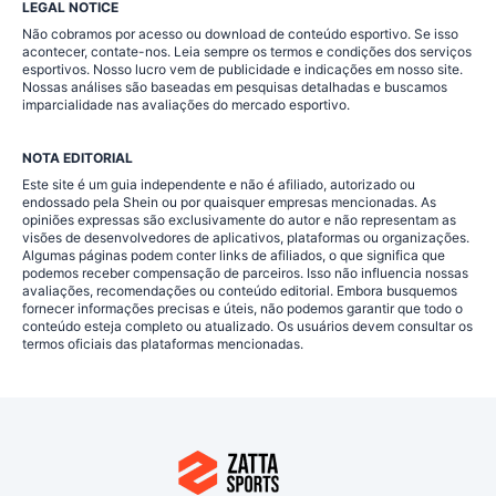
LEGAL NOTICE
Não cobramos por acesso ou download de conteúdo esportivo. Se isso
acontecer, contate-nos. Leia sempre os termos e condições dos serviços
esportivos. Nosso lucro vem de publicidade e indicações em nosso site.
Nossas análises são baseadas em pesquisas detalhadas e buscamos
imparcialidade nas avaliações do mercado esportivo.
NOTA EDITORIAL
Este site é um guia independente e não é afiliado, autorizado ou
endossado pela Shein ou por quaisquer empresas mencionadas. As
opiniões expressas são exclusivamente do autor e não representam as
visões de desenvolvedores de aplicativos, plataformas ou organizações.
Algumas páginas podem conter links de afiliados, o que significa que
podemos receber compensação de parceiros. Isso não influencia nossas
avaliações, recomendações ou conteúdo editorial. Embora busquemos
fornecer informações precisas e úteis, não podemos garantir que todo o
conteúdo esteja completo ou atualizado. Os usuários devem consultar os
termos oficiais das plataformas mencionadas.